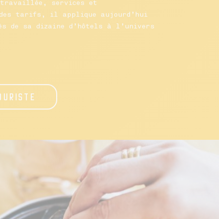
travaillée, services et
des tarifs, il applique aujourd’hui
ès de sa dizaine d’hôtels à l’univers
OURISTE