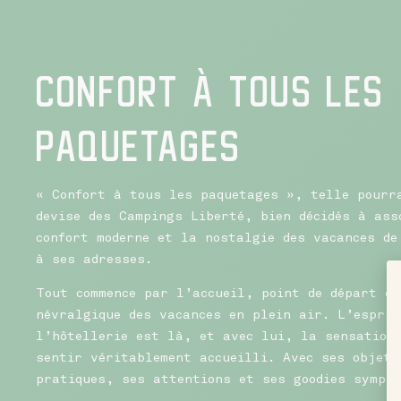
CONFORT À TOUS LES
PAQUETAGES
« Confort à tous les paquetages », telle pourr
devise des Campings Liberté, bien décidés à ass
confort moderne et la nostalgie des vacances de
à ses adresses.
Tout commence par l’accueil, point de départ et
névralgique des vacances en plein air. L’esprit
l’hôtellerie est là, et avec lui, la sensation
sentir véritablement accueilli. Avec ses objets
pratiques, ses attentions et ses goodies sympat