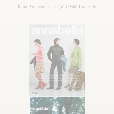
Dans la presse :\njulie@dallaspr.fr